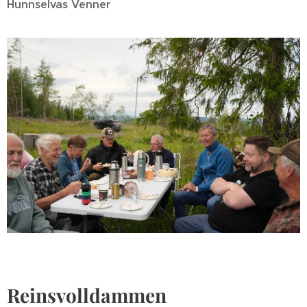
Hunnselvas Venner
Reinsvolldammen