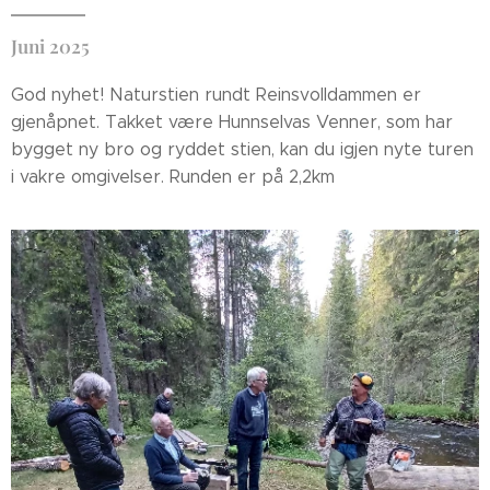
Juni 2025
God nyhet! Naturstien rundt Reinsvolldammen er
gjenåpnet. Takket være Hunnselvas Venner, som har
bygget ny bro og ryddet stien, kan du igjen nyte turen
i vakre omgivelser. Runden er på 2,2km