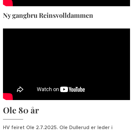
Ny gangbru Reinsvolldammen
Ole 80 år
HV feiret Ole 2.7.2025. Ole Dullerud er leder i