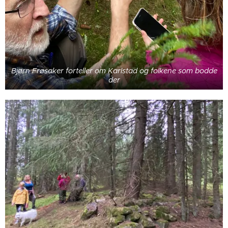
Bjørn Frøsaker forteller om Karlstad og folkene som bodde
der