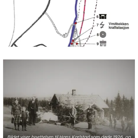
Bildet viser bisettelsen til Hans Karlstad som døde 1926, og