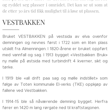
og ryddet seg plasser i området. Det kan se ut som at
de etter 30 års tid fikk mulighet til å løse ut plassen.
VESTBAKKEN
Bruket VESTBAKKEN på vestsida av elva ovenfor
demningen og nevnes først i 1722 som en liten plass
utskilt fra Almenningen. I 1820-årene er bruket oppført
med vannfall og sag. I 1913 bygget «Vestbakken Bruk»
ny mølle på østsida med turbindrift 4 kverner, sikt og
tørke.
I 1919 ble «all drift paa sag og mølle indstillet» som
følge av Toten kommunale El-verks (TKE) oppkjøp av
fallene ved Vestbakken.
I 1914-15 ble så nåværende demning bygget. Herfra
fører en 1420 m lang rørgate ned til kraftstasjonen.