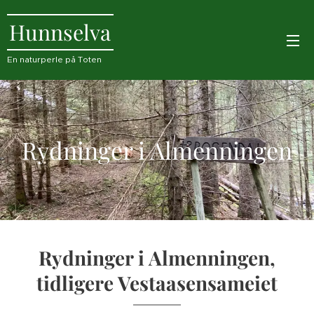
Hunnselva
En naturperle på Toten
Rydninger i Almenningen
Rydninger i Almenningen,
tidligere Vestaasensameiet