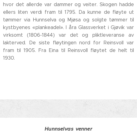
hvor det allerde var dammer og veiter. Skogen hadde
ellers liten verdi fram til 1795. Da kunne de fløyte ut
tømmer via Hunnselva og Mjøsa og solgte tømmer til
kystbyenes «plankeadel». I åra Glassverket i Gjøvik var
virksomt (1806-1844) var det og pliktleveranse av
lakterved. De siste fløytingen nord for Reinsvoll var
fram til 1905. Fra Eina til Reinsvoll fløytet de helt til
1930.
Hunnselvas
venner