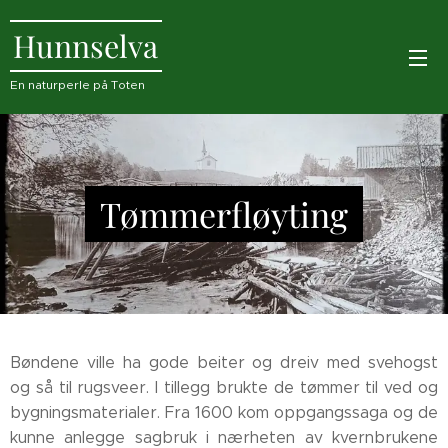
Hunnselva
En naturperle på Toten
Tømmerfløyting
Bøndene ville ha gode beiter og dreiv med svehogst
og så til rugsveer. I tillegg brukte de tømmer til ved og
bygningsmaterialer. Fra 1600 kom oppgangssaga og de
kunne anlegge sagbruk i nærheten av kvernbrukene