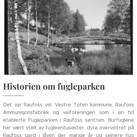
Historien om fugleparken
Det var Raufoss vel, Vestre Toten kommune, Raufoss
Ammunisjonsfabrikk og velforeningen som i sin tid
etablerte Fugleparken i Raufoss sentrum. Burfuglene
har vært stelt av fugleentusiaster, dyra overvintret på
Raufoss gard i låven der mange år og seinere hos