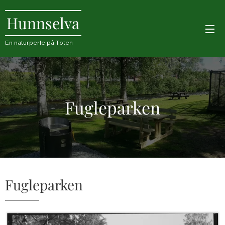
Hunnselva
En naturperle på Toten
Fugleparken
Fugleparken