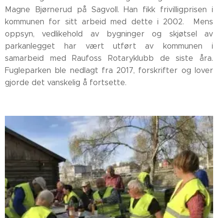
Magne Bjørnerud på Sagvoll. Han fikk frivilligprisen i
kommunen for sitt arbeid med dette i 2002. Mens
oppsyn, vedlikehold av bygninger og skjøtsel av
parkanlegget har vært utført av kommunen i
samarbeid med Raufoss Rotaryklubb de siste åra.
Fugleparken ble nedlagt fra 2017, forskrifter og lover
gjorde det vanskelig å fortsette.