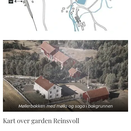
Møllerbakken med mølla og saga i bakgrunnen
Kart over garden Reinsvoll