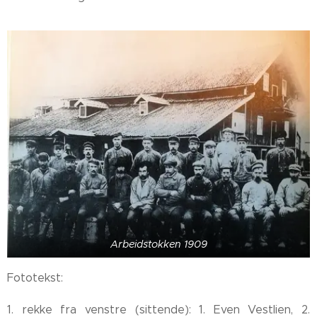
Arbeidstokken 1909
Fototekst:
1. rekke fra venstre (sittende): 1. Even Vestlien, 2.