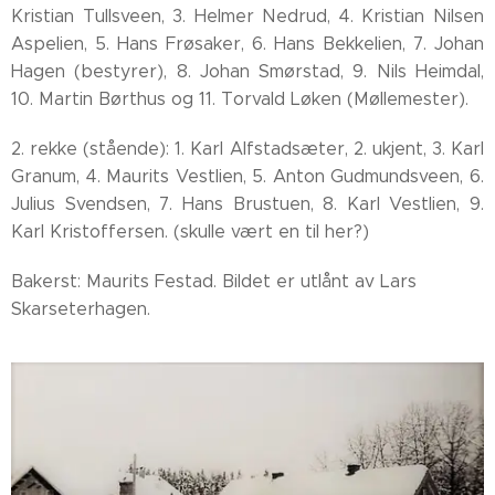
Kristian Tullsveen, 3. Helmer Nedrud, 4. Kristian Nilsen
Aspelien, 5. Hans Frøsaker, 6. Hans Bekkelien, 7. Johan
Hagen (bestyrer), 8. Johan Smørstad, 9. Nils Heimdal,
10. Martin Børthus og 11. Torvald Løken (Møllemester).
2. rekke (stående): 1. Karl Alfstadsæter, 2. ukjent, 3. Karl
Granum, 4. Maurits Vestlien, 5. Anton Gudmundsveen, 6.
Julius Svendsen, 7. Hans Brustuen, 8. Karl Vestlien, 9.
Karl Kristoffersen. (skulle vært en til her?)
Bakerst: Maurits Festad. Bildet er utlånt av Lars
Skarseterhagen.