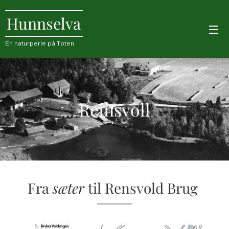
Hunnselva
En naturperle på Toten
Reinsvoll
Fra
sæter
til Rensvold Brug