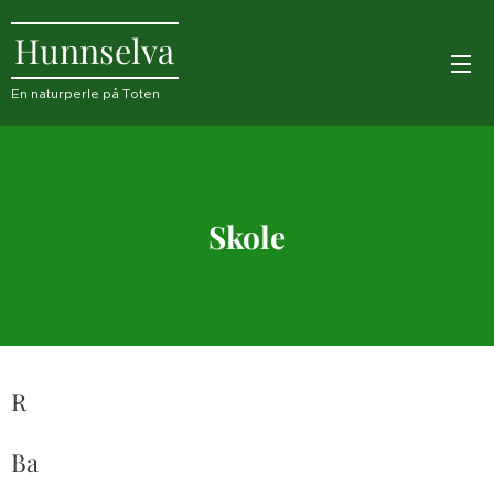
Hunnselva
En naturperle på Toten
Skole
R
Ba