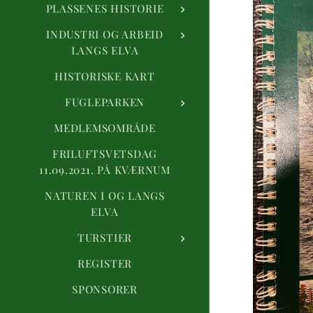
PLASSENES HISTORIE
INDUSTRI OG ARBEID
LANGS ELVA
HISTORISKE KART
FUGLEPARKEN
MEDLEMSOMRÅDE
FRILUFTSVETSDAG
11.09.2021. PÅ KVÆRNUM
NATUREN I OG LANGS
ELVA
TURSTIER
REGISTER
SPONSORER