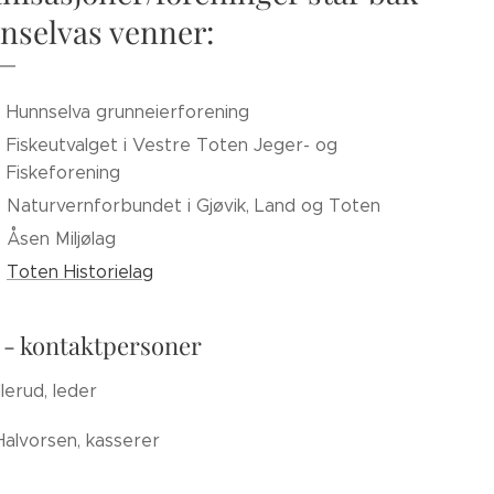
nselvas venner:
Hunnselva grunneierforening
Fiskeutvalget i Vestre Toten Jeger- og
Fiskeforening
Naturvernforbundet i Gjøvik, Land og Toten
Åsen Miljølag
Toten Historielag
 - kontaktpersoner
lerud, leder
Halvorsen, kasserer