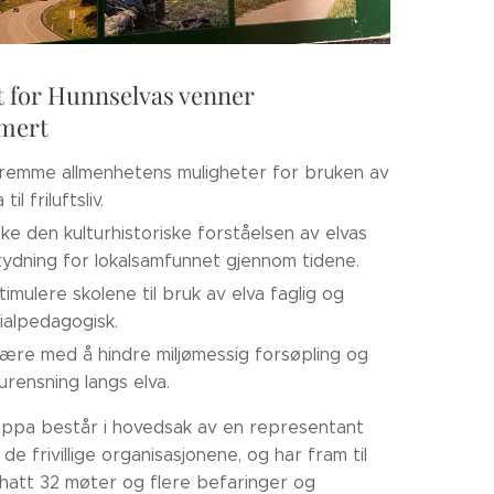
 for Hunnselvas venner
mert
remme allmenhetens muligheter for bruken av
 til friluftsliv.
ke den kulturhistoriske forståelsen av elvas
ydning for lokalsamfunnet gjennom tidene.
timulere skolene til bruk av elva faglig og
ialpedagogisk.
ære med å hindre miljømessig forsøpling og
urensning langs elva.
ppa består i hovedsak av en representant
 de frivillige organisasjonene, og har fram til
hatt 32 møter og flere befaringer og